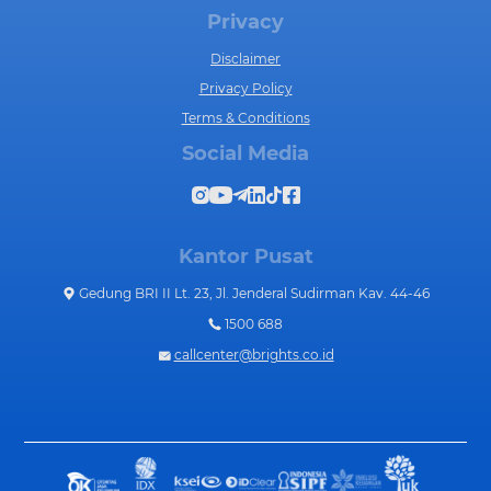
Privacy
Disclaimer
Privacy Policy
Terms & Conditions
Social Media
Kantor Pusat
Gedung BRI II Lt. 23, Jl. Jenderal Sudirman Kav. 44-46
1500 688
callcenter@brights.co.id