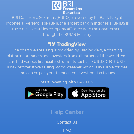
BRI Danareksa Sekuritas (BRIDS) is owned by PT Bank Rakyat
Indonesia (Persero) Tbk (BRI), the largest bank in Indonesia. BRIDS is
the oldest securities company affiliated with the Government
through the BUMN Ministry.
The chart we are using is provided by TradingView, a charting
platform for traders and investors from all corners of the world. You
can find various financial instruments such as EURUSD, BTCUSD,
IHSG, or
filter stocks using Stock Screener
which is available for free
and can help in your trading and investment activities.
Start investing with BRIGHTS
Help Center
Contact Us
FAQ