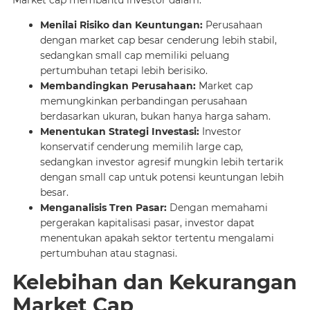
Market cap membantu investor dalam:
Menilai Risiko dan Keuntungan:
Perusahaan
dengan market cap besar cenderung lebih stabil,
sedangkan small cap memiliki peluang
pertumbuhan tetapi lebih berisiko.
Membandingkan Perusahaan:
Market cap
memungkinkan perbandingan perusahaan
berdasarkan ukuran, bukan hanya harga saham.
Menentukan Strategi Investasi:
Investor
konservatif cenderung memilih large cap,
sedangkan investor agresif mungkin lebih tertarik
dengan small cap untuk potensi keuntungan lebih
besar.
Menganalisis Tren Pasar:
Dengan memahami
pergerakan kapitalisasi pasar, investor dapat
menentukan apakah sektor tertentu mengalami
pertumbuhan atau stagnasi.
Kelebihan dan Kekurangan
Market Cap