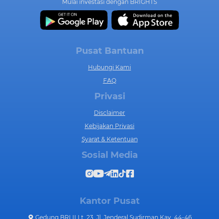
Mulai investasi dengan BRIGHTS
Pusat Bantuan
Hubungi Kami
FAQ
Privasi
Disclaimer
Kebijakan Privasi
Syarat & Ketentuan
Sosial Media
Kantor Pusat
Gedung BRI II Lt. 23, Jl. Jenderal Sudirman Kav. 44-46