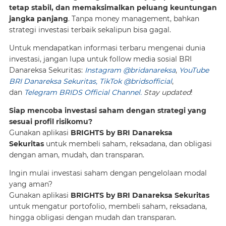
tetap stabil, dan memaksimalkan peluang keuntungan
jangka panjang
. Tanpa money management, bahkan
strategi investasi terbaik sekalipun bisa gagal.
Untuk mendapatkan informasi terbaru mengenai dunia
investasi, jangan lupa untuk follow media sosial BRI
Danareksa Sekuritas:
Instagram @bridanareksa
,
YouTube
BRI Danareksa Sekuritas,
TikTok @bridsofficial
,
dan
Telegram BRIDS Official Channel.
Stay updated
!
Siap mencoba investasi saham dengan strategi yang
sesuai profil risikomu?
Gunakan aplikasi
BRIGHTS by BRI Danareksa
Sekuritas
untuk membeli saham, reksadana, dan obligasi
dengan aman, mudah, dan transparan.
Ingin mulai investasi saham dengan pengelolaan modal
yang aman?
Gunakan aplikasi
BRIGHTS by BRI Danareksa Sekuritas
untuk mengatur portofolio, membeli saham, reksadana,
hingga obligasi dengan mudah dan transparan.