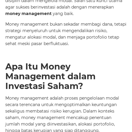
disiplin dalam mengelola modal. Salah satu kunci utama
agar sukses berinvestasi adalah dengan menerapkan
money management
yang baik.
Money management bukan sekadar membagi dana, tetapi
strategi menyeluruh untuk mengendalikan risiko,
mengatur alokasi modal, dan menjaga portofolio tetap
sehat meski pasar berfluktuasi.
Apa Itu Money
Management dalam
Investasi Saham?
Money management adalah proses pengelolaan modal
secara terencana untuk mengoptimalkan keuntungan
sekaligus membatasi risiko kerugian. Dalam konteks
saham, money management mencakup penentuan
jumlah modal yang diinvestasikan, alokasi portofolio,
hingga batas kerugian yang siap ditanggung.