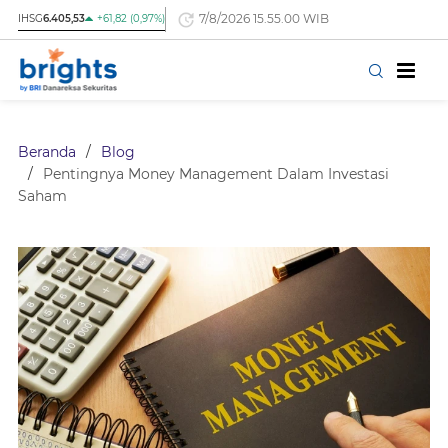
7/8/2026 15.55.00 WIB
IHSG
6.405,53
+61,82 (0,97%)
Beranda
/
Blog
/
Pentingnya Money Management Dalam Investasi
Saham