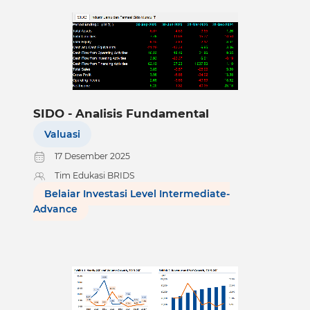
SIDO - Analisis Fundamental
Valuasi
17 Desember 2025
Tim Edukasi BRIDS
Belajar Investasi Level Intermediate-
Advance