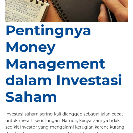
Pentingnya
Money
Management
dalam Investasi
Saham
Investasi saham sering kali dianggap sebagai jalan cepat
untuk meraih keuntungan. Namun, kenyataannya tidak
sedikit investor yang mengalami kerugian karena kurang