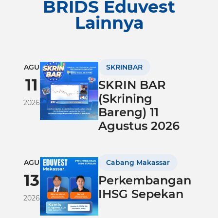
BRIDS Eduvest
Lainnya
AGU
SKRINBAR
11
SKRIN BAR
(Skrining
2026
Bareng) 11
Agustus 2026
AGU
Cabang Makassar
13
Perkembangan
IHSG Sepekan
2026